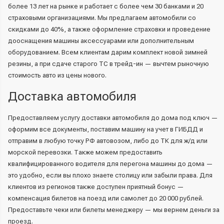
более 13 лет на рынке и работает с более чем 30 банками и 20
страховыми организациями. Мы предлагаем автомобили со
скидками до 40%, а также оформление страховки и проведение
дооснащения машины аксессуарами или дополнительным
оборудованием. Всем клиентам дарим комплект новой зимней
резины, а при сдаче старого ТС в трейд-ин — вычтем рыночную
стоимость авто из цены нового.
Доставка автомобиля
Предоставляем услугу доставки автомобиля до дома под ключ —
оформим все документы, поставим машину на учет в ГИБДД и
отправим в любую точку РФ автовозом, либо до ТК для ж/д или
морской перевозки. Также можем предоставить
квалифицированного водителя для перегона машины до дома —
это удобно, если вы плохо знаете столицу или забыли права. Для
клиентов из регионов также доступен приятный бонус —
компенсация билетов на поезд или самолет до 20 000 рублей.
Предоставьте чеки или билеты менеджеру — мы вернем деньги за
проезд.