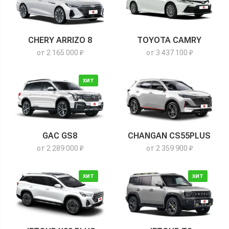
CHERY ARRIZO 8
TOYOTA CAMRY
от 2 165 000 ₽
от 3 437 100 ₽
ХИТ
GAC GS8
CHANGAN CS55PLUS
от 2 289 000 ₽
от 2 359 900 ₽
ХИТ
ХИТ