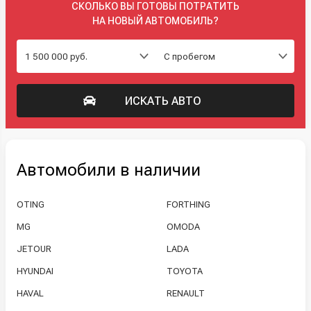
СКОЛЬКО ВЫ ГОТОВЫ ПОТРАТИТЬ
НА НОВЫЙ АВТОМОБИЛЬ?
ИСКАТЬ АВТО
Автомобили в наличии
OTING
FORTHING
MG
OMODA
JETOUR
LADA
HYUNDAI
TOYOTA
HAVAL
RENAULT