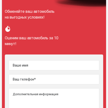
Обменяйте ваш автомобиль
на выгодных условиях!
Оценим ваш автомобиль за 10
минут!