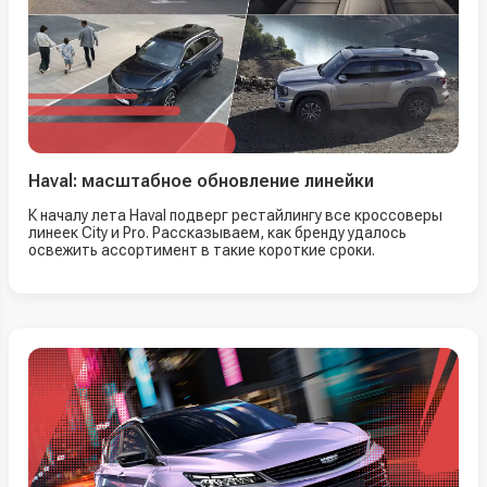
Haval: масштабное обновление линейки
К началу лета Haval подверг рестайлингу все кроссоверы
линеек City и Pro. Рассказываем, как бренду удалось
освежить ассортимент в такие короткие сроки.