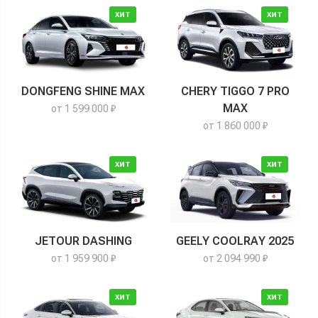
ХИТ
ХИТ
DONGFENG SHINE MAX
CHERY TIGGO 7 PRO
MAX
от 1 599 000 ₽
от 1 860 000 ₽
ХИТ
ХИТ
JETOUR DASHING
GEELY COOLRAY 2025
от 1 959 900 ₽
от 2 094 990 ₽
ХИТ
ХИТ