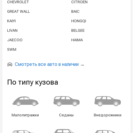
CHEVROLET
CITROEN
GREAT WALL
BAIC
KAIYI
HONGQI
LIVAN
BELGEE
JAECOO
HAIMA
SWM
Смотреть все авто в наличии
→
По типу кузова
Малолитражки
Седаны
Внедорожники