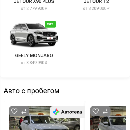
JETOUR X90 PLUS
JETOUR T2
от 2 779 900 ₽
от 3 209 000 ₽
ХИТ
GEELY MONJARO
от 3 849 990 ₽
Авто с пробегом