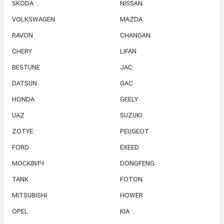
SKODA
NISSAN
VOLKSWAGEN
MAZDA
RAVON
CHANGAN
CHERY
LIFAN
BESTUNE
JAC
DATSUN
GAC
HONDA
GEELY
UAZ
SUZUKI
ZOTYE
PEUGEOT
FORD
EXEED
МОСКВИЧ
DONGFENG
TANK
FOTON
MITSUBISHI
HOWER
OPEL
KIA