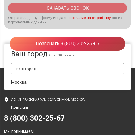
ЗАКАЗАТЬ ЗВОНОК
Отправляя данную форму Вы даете
согласие на обработку
своих
персональных данных
Позвонить 8 (800) 302-25-67
Ваш город
более 80 городов
Москва
ЛЕНИНГРАДСКАЯ УЛ., С24Г, ХИМКИ, МОСКВА
Контакты
8 (800) 302-25-67
Мы принимаем: