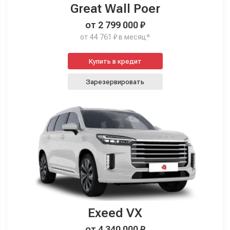
Great Wall Poer
от 2 799 000 ₽
от 44 761 ₽ в месяц*
Купить в кредит
Зарезервировать
Exeed VX
от 4 340 000 ₽