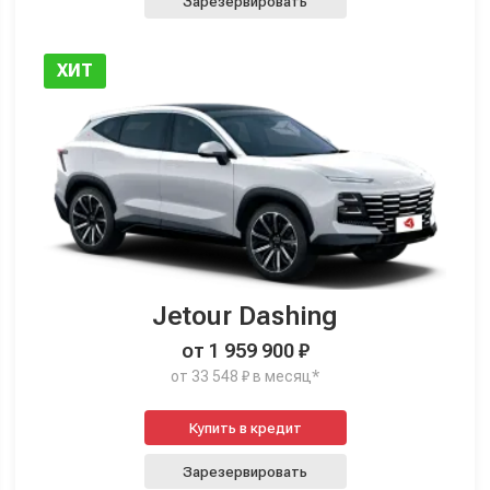
Зарезервировать
ХИТ
Jetour Dashing
от 1 959 900 ₽
от 33 548 ₽ в месяц*
Купить в кредит
Зарезервировать