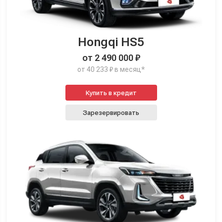
Hongqi HS5
от 2 490 000 ₽
от 40 233 ₽ в месяц*
Купить в кредит
Зарезервировать