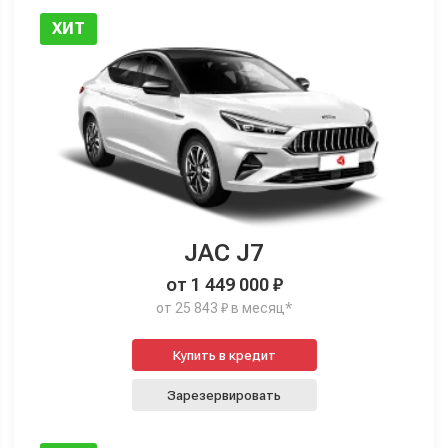
ХИТ
JAC J7
от 1 449 000 ₽
от 25 843 ₽ в месяц*
Купить в кредит
Зарезервировать