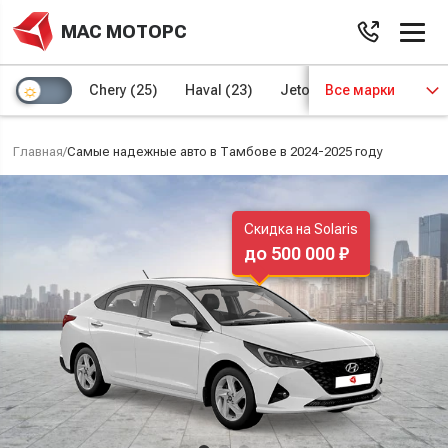
МАС МОТОРС
Chery
(25)
Haval
(23)
Jetour
Все марки
(8)
Kaiyi
(4)
Главная
/
Самые надежные авто в Тамбове в 2024-2025 году
Скидка на Solaris
до 500 000 ₽