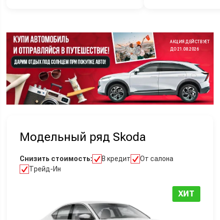
АКЦИЯ ДЕЙСТВУЕТ
ДО 21.08.2026
Модельный ряд Skoda
Снизить стоимость:
В кредит
От салона
Трейд-Ин
ХИТ