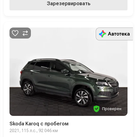
Зарезервировать
Проверен
Skoda Karoq с пробегом
2021, 115 л.с., 92 046 км