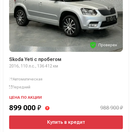
Проверен
Skoda Yeti с пробегом
2016, 110 л.с., 136 412 км
Автоматическая
Передний
ЦЕНА ПО АКЦИИ
899 000
₽
988 900 ₽
?
Купить в кредит