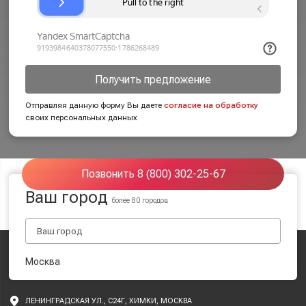
Получить предложение
Отправляя данную форму Вы даете
согласие на обработку
своих персональных данных
Позвонить 8 (800) 302-25-67
Ваш город
более 80 городов
Москва
ЛЕНИНГРАДСКАЯ УЛ., С24Г, ХИМКИ, МОСКВА