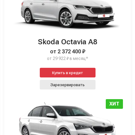
Skoda Octavia A8
от 2 372 400 ₽
от 29 922 ₽ в месяц*
Купить в кредит
Зарезервировать
ХИТ