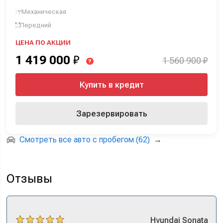
Механическая
Передний
ЦЕНА ПО АКЦИИ
1 419 000
₽
1 560 900 ₽
?
Купить в кредит
Зарезервировать
Смотреть все авто с пробегом (62)
→
Отзывы
Hyundai
Sonata