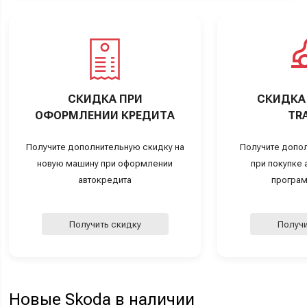
СКИДКА ПРИ
СКИДКА 
ОФОРМЛЕНИИ КРЕДИТА
TRA
Получите дополнительную скидку на
Получите допо
новую машину при оформлении
при покупке а
автокредита
програм
Получить скидку
Получи
Новые Skoda в наличии