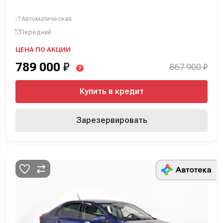
Автоматическая
Передний
ЦЕНА ПО АКЦИИ
789 000
₽
867 900 ₽
?
Купить в кредит
Зарезервировать