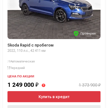
Проверен
Skoda Rapid с пробегом
2022, 110 л.с., 42 411 км
Автоматическая
Передний
ЦЕНА ПО АКЦИИ
1 249 000
₽
1 373 900 ₽
?
Купить в кредит