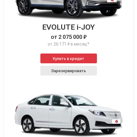
EVOLUTE i-JOY
от 2 075 000 ₽
от 26 171 ₽ в месяц*
Купить в кредит
Зарезервировать