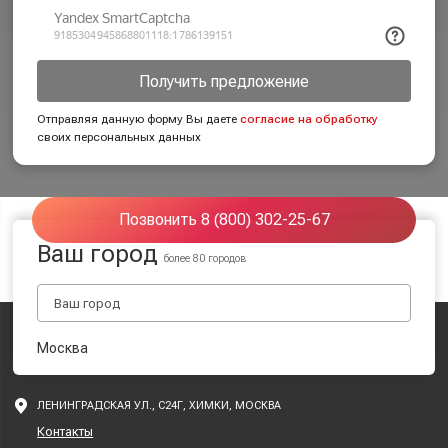
Получить предложение
Отправляя данную форму Вы даете
согласие на обработку
своих персональных данных
Позвонить 8 (800) 302-25-67
Ваш город
более 80 городов
Москва
ЛЕНИНГРАДСКАЯ УЛ., С24Г, ХИМКИ, МОСКВА
Контакты