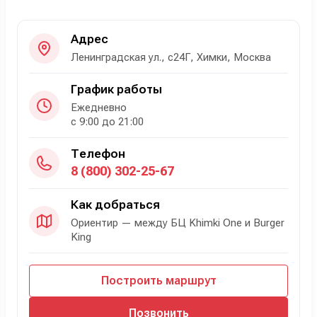
Адрес
Ленинградская ул., с24Г, Химки, Москва
График работы
Ежедневно
с 9:00 до 21:00
Телефон
8 (800) 302-25-67
Как добраться
Ориентир — между БЦ Khimki One и Burger
King
Построить маршрут
Позвонить