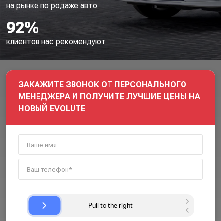
на рынке по родаже авто
92%
клиентов нас рекомендуют
ЗАКАЖИТЕ ЗВОНОК ОТ ПЕРСОНАЛЬНОГО
МЕНЕДЖЕРА И ПОЛУЧИТЕ ЛУЧШИЕ ЦЕНЫ НА
НОВЫЙ EVOLUTE