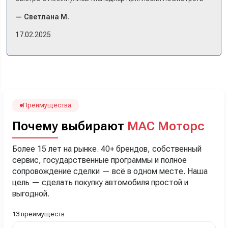
комплектации в наличии, ну и просто посидеть в ней,
— Светлана М.
примериться. Нам тут недалеко, пришли в салон - и в тот
же день купили машину! Неожиданно, но довольны! Все
17.02.2025
прошло классно: посмотрели Чери, посмотрели другие
кроссоверы б/у в ту же цену, посидели, подумали,
посчитали с кредитным специалистом. Анечку мы,
наверно, часа два мучили вопросами). Решили, что
лучше немного переплатить за новую, зато без пробега.
Наша Тигоша уже нас радует! Спасибо нашему
менеджеру Сергею, профессионал своего дела!
Преимущества
Почему выбирают
МАС Моторс
Более 15 лет на рынке. 40+ брендов, собственный
сервис, государственные программы и полное
сопровождение сделки — всё в одном месте. Наша
цель — сделать покупку автомобиля простой и
выгодной.
13 преимуществ