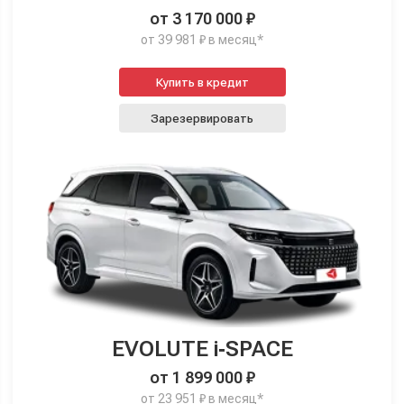
от 3 170 000 ₽
от 39 981 ₽ в месяц*
Купить в кредит
Зарезервировать
EVOLUTE i‑SPACE
от 1 899 000 ₽
от 23 951 ₽ в месяц*