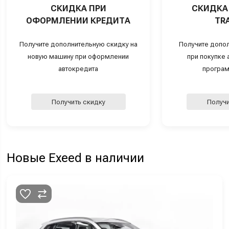
СКИДКА ПРИ
СКИДКА 
ОФОРМЛЕНИИ КРЕДИТА
TRA
Получите дополнительную скидку на
Получите допо
новую машину при оформлении
при покупке а
автокредита
програм
Получить скидку
Получи
Новые Exeed в наличии