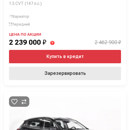
1.5 CVT (147 л.с.)
Вариатор
Передний
ЦЕНА ПО АКЦИИ
2 239 000
₽
2 462 900 ₽
?
Купить в кредит
Зарезервировать