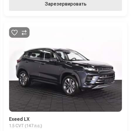
Зарезервировать
Exeed LX
1.5 CVT (147 л.с.)