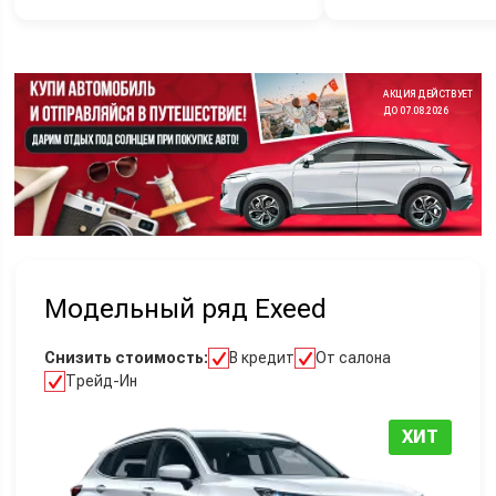
АКЦИЯ ДЕЙСТВУЕТ
ДО 07.08.2026
Модельный ряд Exeed
Снизить стоимость:
В кредит
От салона
Трейд-Ин
ХИТ