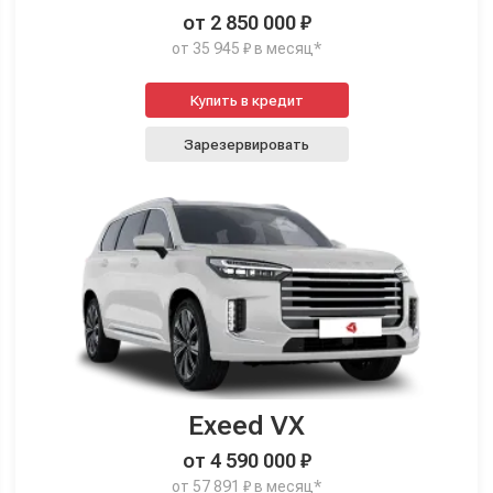
от 2 850 000 ₽
от 35 945 ₽ в месяц*
Купить в кредит
Зарезервировать
Exeed VX
от 4 590 000 ₽
от 57 891 ₽ в месяц*