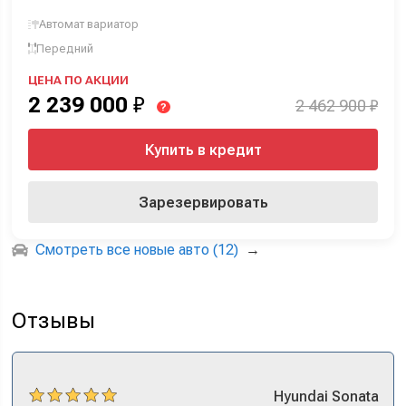
Автомат вариатор
Передний
ЦЕНА ПО АКЦИИ
2 239 000
₽
2 462 900 ₽
?
Купить в кредит
Зарезервировать
Смотреть все новые авто (12)
→
Отзывы
Hyundai
Sonata