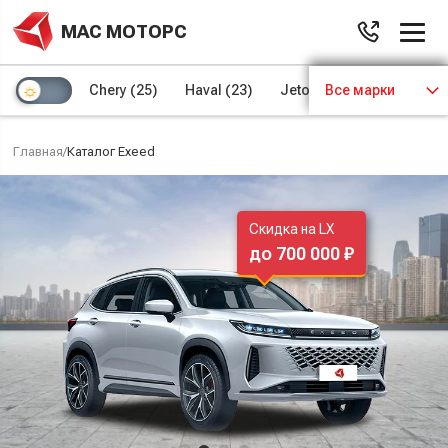
МАС МОТОРС
Chery
(25)
Haval
(23)
Jetour
Все марки
(8)
Kaiyi
(4)
Главная
/
Каталог Exeed
Скидка на LX
до 700 000 ₽