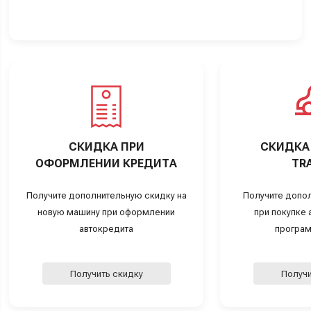
СКИДКА ПРИ
СКИДКА 
ОФОРМЛЕНИИ КРЕДИТА
TRA
Получите дополнительную скидку на
Получите допо
новую машину при оформлении
при покупке а
автокредита
програм
Получить скидку
Получи