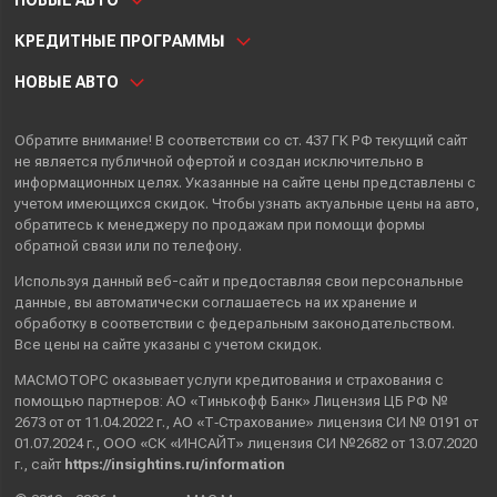
НОВЫЕ АВТО
КРЕДИТНЫЕ ПРОГРАММЫ
НОВЫЕ АВТО
Обратите внимание! В соответствии со ст. 437 ГК РФ текущий сайт
не является публичной офертой и создан исключительно в
информационных целях. Указанные на сайте цены представлены с
учетом имеющихся скидок. Чтобы узнать актуальные цены на авто,
обратитесь к менеджеру по продажам при помощи формы
обратной связи или по телефону.
Используя данный веб-сайт и предоставляя свои
персональные
данные
, вы автоматически
соглашаетесь
на их хранение и
обработку в соответствии с федеральным законодательством.
Все цены на сайте указаны с учетом скидок.
МАСМОТОРС оказывает услуги кредитования и страхования с
помощью партнеров: АО «Тинькофф Банк» Лицензия ЦБ РФ №
2673 от от 11.04.2022 г., АО «Т‑Страхование» лицензия СИ № 0191 от
01.07.2024 г., ООО «СК «ИНСАЙТ» лицензия СИ №2682 от 13.07.2020
г., сайт
https://insightins.ru/information