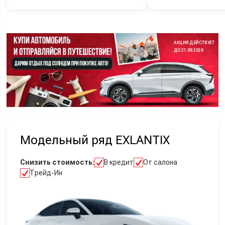
АКЦИЯ ДЕЙСТВУЕТ
ДО 21.08.2026
Модельный ряд EXLANTIX
Снизить стоимость:
В кредит
От салона
Трейд-Ин