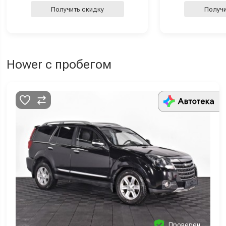
Получить скидку
Получи
Hower с пробегом
Проверен