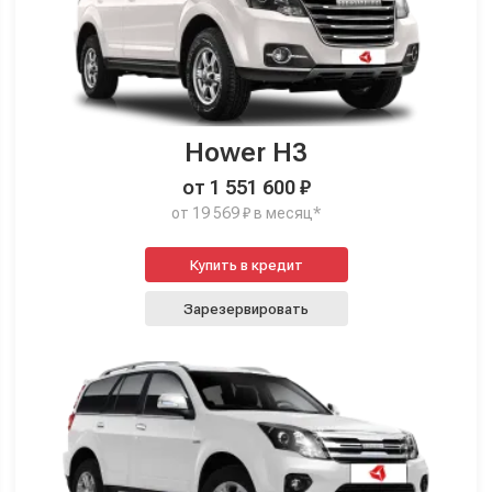
Hower H3
от 1 551 600 ₽
от 19 569 ₽ в месяц*
Купить в кредит
Зарезервировать