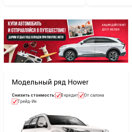
АКЦИЯ ДЕЙСТВУЕТ
ДО 21.08.2026
Модельный ряд Hower
Снизить стоимость:
В кредит
От салона
Трейд-Ин