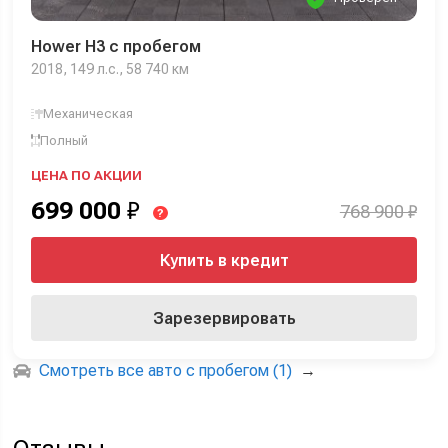
Hower H3 с пробегом
2018, 149 л.с., 58 740 км
Механическая
Полный
ЦЕНА ПО АКЦИИ
699 000
₽
768 900 ₽
?
Купить в кредит
Зарезервировать
Смотреть все авто с пробегом (1)
→