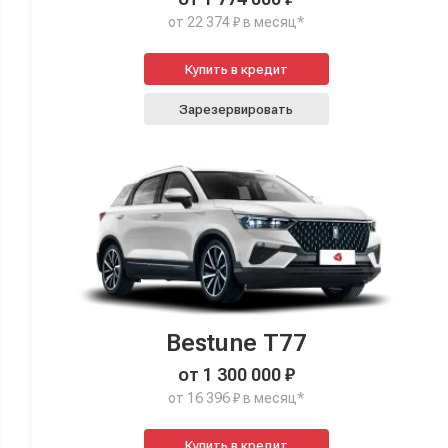
от 22 374 ₽ в месяц*
Купить в кредит
Зарезервировать
Bestune T77
от 1 300 000 ₽
от 16 396 ₽ в месяц*
Купить в кредит