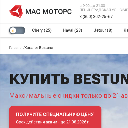
с 9:00 до 21:00
МАС МОТОРС
ЛЕНИНГРАДСКАЯ УЛ., С24
8 (800) 302-25-67
Chery
(25)
Haval
(23)
Jetour
(8)
Ka
Главная
/
Каталог Bestune
КУПИТЬ BESTUN
Максимальные скидки только до 21 ав
ПОЛУЧИТЕ СПЕЦИАЛЬНУЮ ЦЕНУ
Срок действия акции -
до 21.08.2026 г.