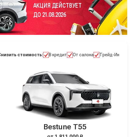
АКЦИЯ ДЕЙСТВУЕТ
ДО 21.08.2026
Снизить стоимость:
В кредит
От салона
Трейд-Ин
Bestune T55
от 1 811 000 ₽