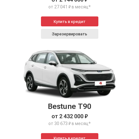
от 27 041 ₽ в месяц*
Купить в кредит
Зарезервировать
Bestune T90
от 2 432 000 ₽
от 30 673 ₽ в месяц*
Купить в кредит