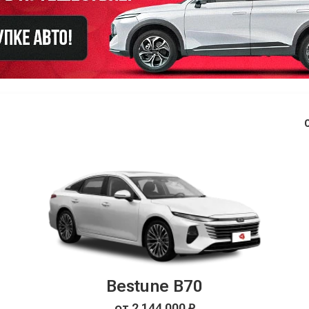
Bestune B70
от 2 144 000 ₽