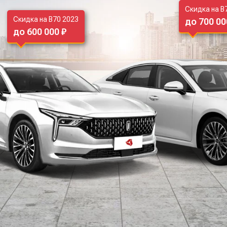
Скидка на B
Скидка на B70 2023
до 700 00
до 600 000 ₽