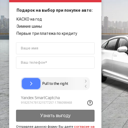
Подарок на выбор при покупке авто:
КАСКО на год
Зимние шины
Первые три платежа по кредиту
Узнать выгоду
Отправляя данную форму Вы даете
согласие на