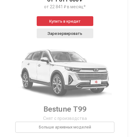
от 22 841 ₽ в месяц*
Купить в кредит
Зарезервировать
Bestune T99
Снят с производства
Больше архивных моделей