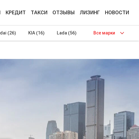
М
КРЕДИТ
ТАКСИ
ОТЗЫВЫ
ЛИЗИНГ
НОВОСТИ
dai
(26)
KIA
(16)
Lada
(56)
Все марки