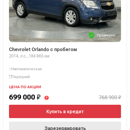
Проверен
Chevrolet Orlando с пробегом
2014, л.с., 184 865 км
Автоматическая
Передний
ЦЕНА ПО АКЦИИ
699 000
₽
768 900 ₽
?
Купить в кредит
Зарезервировать