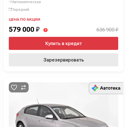
Автоматическая
Передний
ЦЕНА ПО АКЦИИ
579 000
₽
636 900 ₽
?
Купить в кредит
Зарезервировать