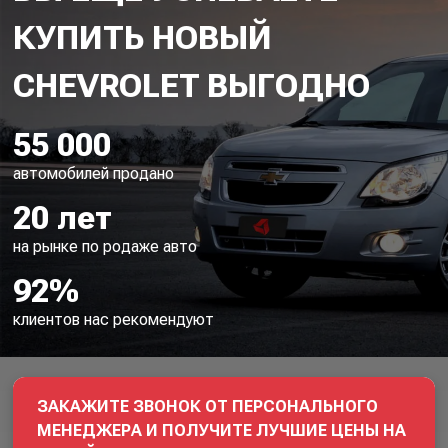
КУПИТЬ НОВЫЙ
55 000
автомобилей продано
20 лет
на рынке по родаже авто
92%
клиентов нас рекомендуют
ЗАКАЖИТЕ ЗВОНОК ОТ ПЕРСОНАЛЬНОГО
МЕНЕДЖЕРА И ПОЛУЧИТЕ ЛУЧШИЕ ЦЕНЫ НА