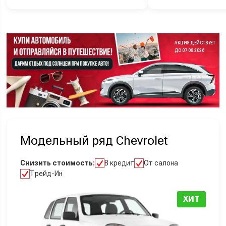
АКЦИЯ ДЕЙСТВУЕТ
ДО 07.08.2026
Модельный ряд Chevrolet
Снизить стоимость:
В кредит
От салона
Трейд-Ин
ХИТ