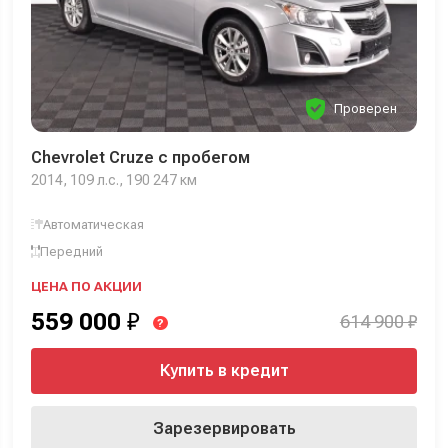
Проверен
Chevrolet Cruze с пробегом
2014, 109 л.с., 190 247 км
Автоматическая
Передний
ЦЕНА ПО АКЦИИ
559 000
₽
614 900 ₽
?
Купить в кредит
Зарезервировать