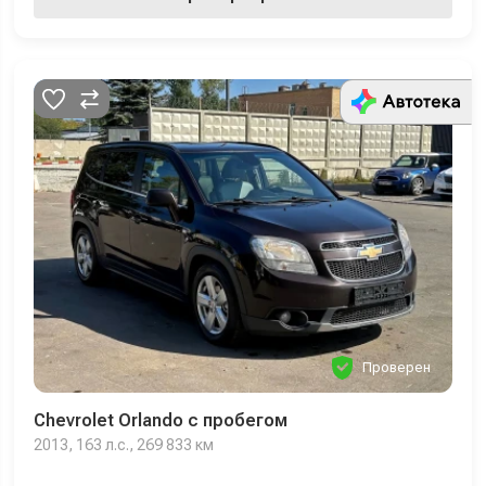
Проверен
Chevrolet Orlando с пробегом
2013, 163 л.с., 269 833 км