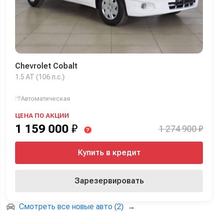
Chevrolet Cobalt
1.5 AT (106 л.с.)
Автоматическая
ЦЕНА ПО АКЦИИ
1 159 000
₽
1 274 900 ₽
?
Купить в кредит
Зарезервировать
Смотреть все новые авто (2)
→