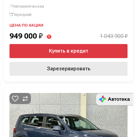
Автоматическая
Передний
ЦЕНА ПО АКЦИИ
949 000
₽
1 043 900 ₽
?
Купить в кредит
Зарезервировать