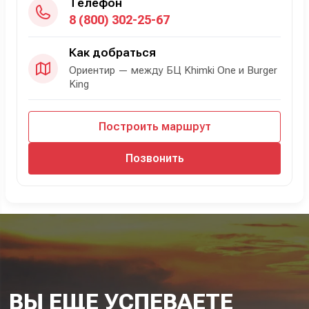
Телефон
8 (800) 302-25-67
Как добраться
Ориентир — между БЦ Khimki One и Burger
King
Построить маршрут
Позвонить
ВЫ ЕЩЕ УСПЕВАЕТЕ