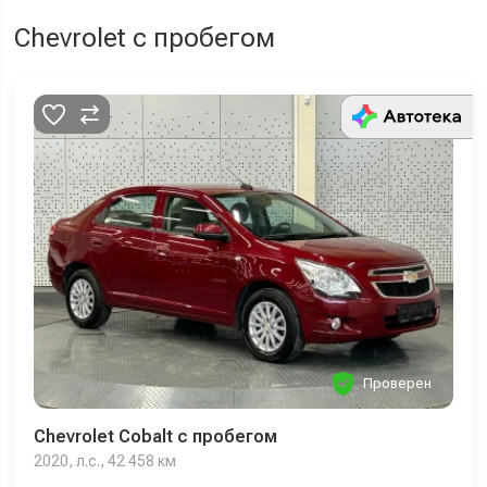
Chevrolet с пробегом
Проверен
Chevrolet Cobalt с пробегом
2020, л.с., 42 458 км