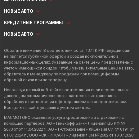
НОВЫЕ АВТО
КРЕДИТНЫЕ ПРОГРАММЫ
НОВЫЕ АВТО
Обратите внимание! В соответствии со ст. 437 ГК РФ текущий сайт
не является публичной офертой и создан исключительно в
информационных целях. Указанные на сайте цены представлены с
учетом имеющихся скидок. Чтобы узнать актуальные цены на авто,
обратитесь к менеджеру по продажам при помощи формы
обратной связи или по телефону.
Используя данный веб-сайт и предоставляя свои
персональные
данные
, вы автоматически
соглашаетесь
на их хранение и
обработку в соответствии с федеральным законодательством.
Все цены на сайте указаны с учетом скидок.
МАСМОТОРС оказывает услуги кредитования и страхования с
помощью партнеров: АО «Тинькофф Банк» Лицензия ЦБ РФ №
2673 от от 11.04.2022 г., АО «Т‑Страхование» лицензия СИ № 0191 от
01.07.2024 г., ООО «СК «ИНСАЙТ» лицензия СИ №2682 от 13.07.2020