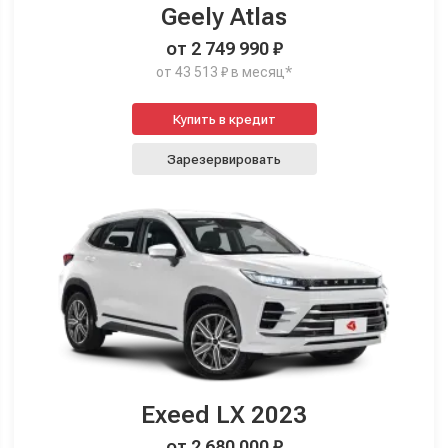
Geely Atlas
от 2 749 990 ₽
от 43 513 ₽ в месяц*
Купить в кредит
Зарезервировать
Exeed LX 2023
от 2 680 000 ₽