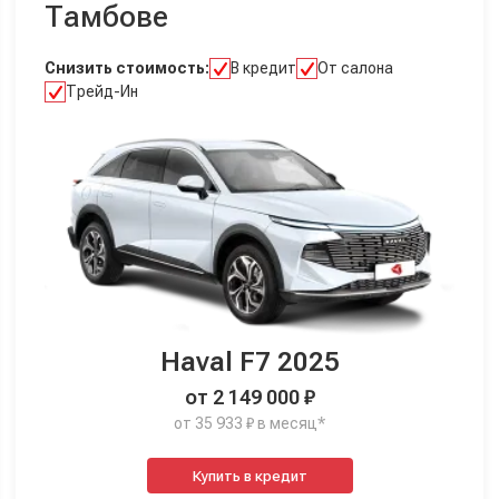
Тамбове
Снизить стоимость:
В кредит
От салона
Трейд-Ин
Haval F7 2025
от 2 149 000 ₽
от 35 933 ₽ в месяц*
Купить в кредит