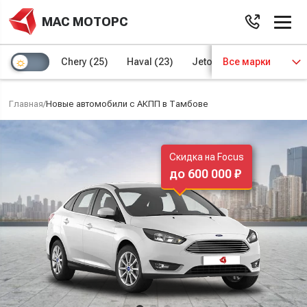
МАС МОТОРС
Chery
(25)
Haval
(23)
Jetour
Все марки
(8)
Kaiyi
(4)
Главная
/
Новые автомобили с АКПП в Тамбове
Скидка на Focus
до 600 000 ₽