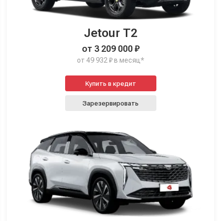
Jetour T2
от 3 209 000 ₽
от 49 932 ₽ в месяц*
Купить в кредит
Зарезервировать