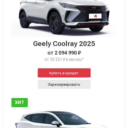
Geely Coolray 2025
от 2 094 990 ₽
от 35 251 ₽ в месяц*
Купить в кредит
Зарезервировать
ХИТ