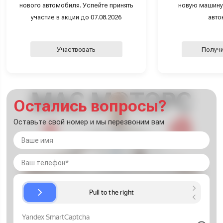
нового автомобиля. Успейте принять
новую машину
участие в акции до 07.08.2026
авто
Участвовать
Получи
Остались вопросы?
Оставьте свой номер и мы перезвоним вам