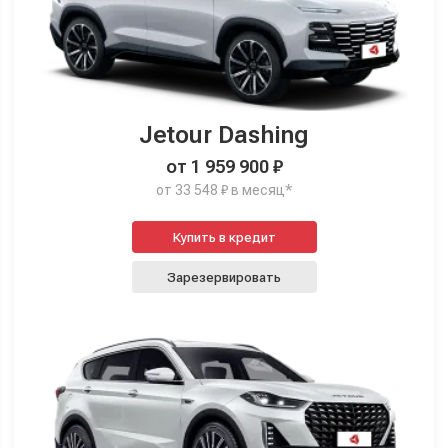
Jetour Dashing
от 1 959 900 ₽
от 33 548 ₽ в месяц*
Купить в кредит
Зарезервировать