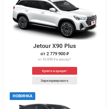
Jetour X90 Plus
от 2 779 900 ₽
от 43 890 ₽ в месяц*
Купить в кредит
Зарезервировать
НОВИНКА