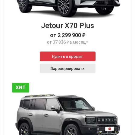
Jetour X70 Plus
от 2 299 900 ₽
от 37 836 ₽ в месяц*
Купить в кредит
Зарезервировать
ХИТ