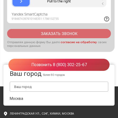
ЗАКАЗАТЬ ЗВОНОК
Отправляя данную форму Вы даете
согласие на обработку
своих
персональных данных
Позвонить 8 (800) 302-25-67
Ваш город
более 80 городов
Москва
ЛЕНИНГРАДСКАЯ УЛ., С24Г, ХИМКИ, МОСКВА