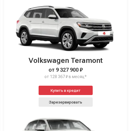
Volkswagen Teramont
от 9 327 900 ₽
от 128 367 ₽ в месяц*
Купить в кредит
Зарезервировать