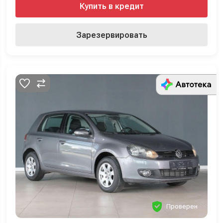
Купить в кредит
Зарезервировать
Проверен