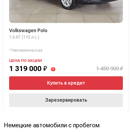
Volkswagen Polo
1.6 AT (110 л.с.)
Автоматическая
ЦЕНА ПО АКЦИИ
1 319 000
₽
1 450 900 ₽
?
Купить в кредит
Зарезервировать
Немецкие автомобили с пробегом