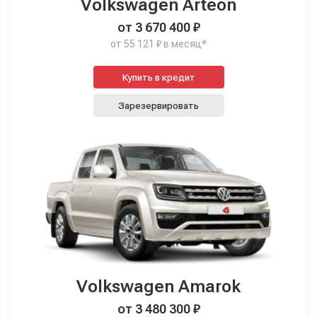
Volkswagen Arteon
от 3 670 400 ₽
от 55 121 ₽ в месяц*
Купить в кредит
Зарезервировать
Volkswagen Amarok
от 3 480 300 ₽