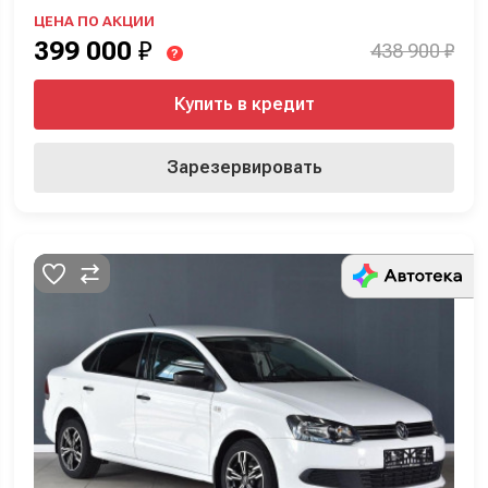
ЦЕНА ПО АКЦИИ
399 000
₽
438 900 ₽
?
Купить в кредит
Зарезервировать