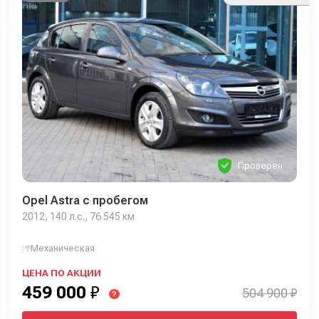
Проверен
Opel Astra с пробегом
2012, 140 л.с., 76 545 км
Механическая
ЦЕНА ПО АКЦИИ
459 000
₽
504 900 ₽
?