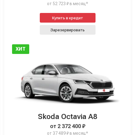
от 52 723 ₽ в месяц*
Купить в кредит
Зарезервировать
ХИТ
Skoda Octavia A8
от 2 372 400 ₽
от 37 489 ₽ в месяц*