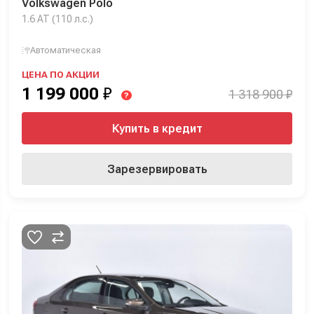
Volkswagen Polo
1.6 AT (110 л.с.)
Автоматическая
ЦЕНА ПО АКЦИИ
1 199 000
₽
1 318 900 ₽
?
Купить в кредит
Зарезервировать