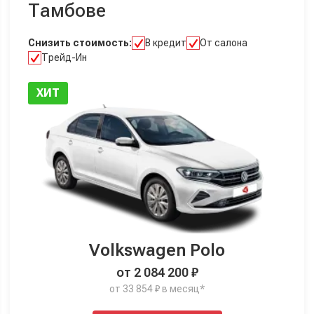
Тамбове
Снизить стоимость:
В кредит
От салона
Трейд-Ин
ХИТ
Volkswagen Polo
от 2 084 200 ₽
от 33 854 ₽ в месяц*