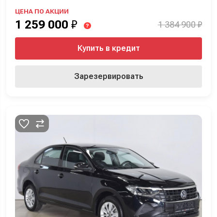
ЦЕНА ПО АКЦИИ
1 259 000
₽
1 384 900 ₽
?
Купить в кредит
Зарезервировать