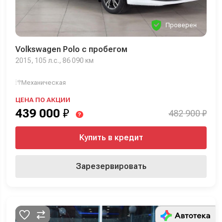
Проверен
Volkswagen Polo с пробегом
2015, 105 л.с., 86 090 км
Механическая
ЦЕНА ПО АКЦИИ
439 000
₽
482 900 ₽
?
Купить в кредит
Зарезервировать