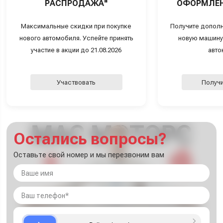
РАСПРОДАЖА"
ОФОРМЛЕН
Максимальные скидки при покупке
Получите дополн
нового автомобиля. Успейте принять
новую машину
участие в акции до 21.08.2026
авто
Участвовать
Получи
Остались вопросы?
Оставьте свой номер и мы перезвоним вам