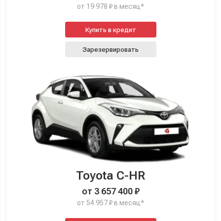
от 19 978 ₽ в месяц*
Купить в кредит
Зарезервировать
Toyota C-HR
от 3 657 400 ₽
от 54 957 ₽ в месяц*