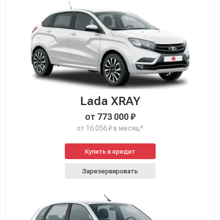
Lada XRAY
от 773 000 ₽
от 16 056 ₽ в месяц*
Купить в кредит
Зарезервировать