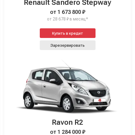
Renault Sandero Stepway
от 1 673 800 ₽
от 28 678 ₽ в месяц*
Купить в кредит
Зарезервировать
Ravon R2
от 1 284 000 ₽