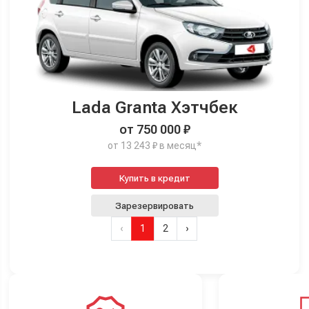
Lada Granta Хэтчбек
от 750 000 ₽
от 13 243 ₽ в месяц*
Купить в кредит
Зарезервировать
‹
1
2
›