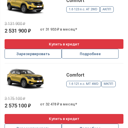
Comfort
1.6 123 л.с. AT 2WD
АКПП
3 131 900 ₽
от 31 933 ₽ в месяц*
2 531 900 ₽
Купить в кредит
Зарезервировать
Подробнее
Comfort
1.6 121 л.с. MT 4WD
МКПП
3 175 100 ₽
от 32 478 ₽ в месяц*
2 575 100 ₽
Купить в кредит