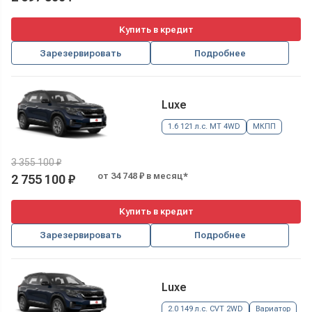
Купить в кредит
Зарезервировать
Подробнее
Luxe
1.6 121 л.с. MT 4WD
МКПП
3 355 100 ₽
от 34 748 ₽ в месяц*
2 755 100 ₽
Купить в кредит
Зарезервировать
Подробнее
Luxe
2.0 149 л.с. CVT 2WD
Вариатор