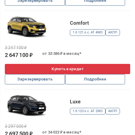
Зарезервировать
Подробнее
Comfort
1.6 121 л.с. AT 4WD
АКПП
3 247 100 ₽
от 33 386 ₽ в месяц*
2 647 100 ₽
Купить в кредит
Зарезервировать
Подробнее
Luxe
1.6 123 л.с. AT 2WD
АКПП
3 297 500 ₽
от 34 022 ₽ в месяц*
2 697 500 ₽