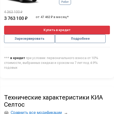
Робот
4 363 100 ₽
от 47 462 ₽ в месяц*
3 763 100 ₽
Купить в кредит
Зарезервировать
Подробнее
***
в кредит
при условии: первоначального взноса от 10%
стоимости, выбранных скидках и сроком на 7 лет под 4.9%
годовых
Технические характеристики КИА
Селтос
Сравнить все модификации
→