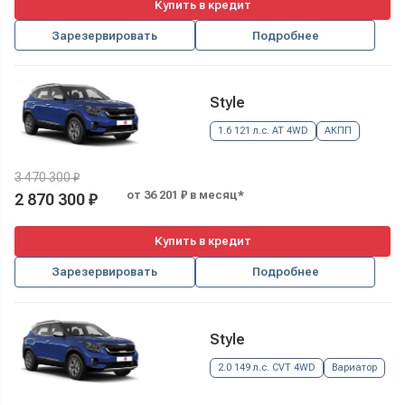
Купить в кредит
Зарезервировать
Подробнее
Style
1.6 121 л.с. AT 4WD
АКПП
3 470 300 ₽
от 36 201 ₽ в месяц*
2 870 300 ₽
Купить в кредит
Зарезервировать
Подробнее
Style
2.0 149 л.с. CVT 4WD
Вариатор