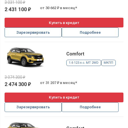
3 031 100 ₽
от 30 662 ₽ в месяц*
2 431 100 ₽
Купить в кредит
Зарезервировать
Подробнее
Comfort
1.6 123 л.с. MT 2WD
МКПП
3 074 300 ₽
от 31 207 ₽ в месяц*
2 474 300 ₽
Купить в кредит
Зарезервировать
Подробнее