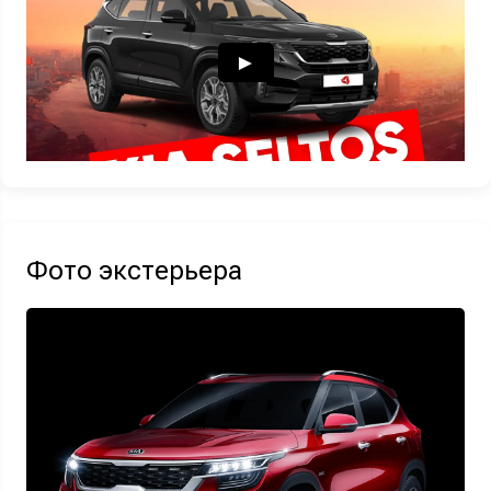
Узнать выгоду
Отправляя данную форму Вы даете
согласие на обработку
своих
персональных данных
Фото экстерьера