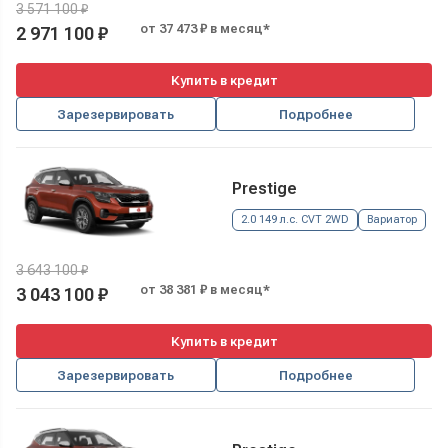
3 571 100 ₽
от 37 473 ₽ в месяц*
2 971 100 ₽
Купить в кредит
Зарезервировать
Подробнее
Prestige
2.0 149 л.с. CVT 2WD
Вариатор
3 643 100 ₽
от 38 381 ₽ в месяц*
3 043 100 ₽
Купить в кредит
Зарезервировать
Подробнее