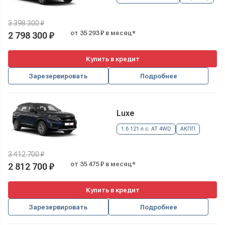
3 398 300 ₽
от 35 293 ₽ в месяц*
2 798 300 ₽
Купить в кредит
Зарезервировать
Подробнее
Luxe
1.6 121 л.с. AT 4WD
АКПП
3 412 700 ₽
от 35 475 ₽ в месяц*
2 812 700 ₽
Купить в кредит
Зарезервировать
Подробнее