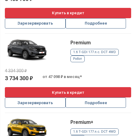
Купить в кредит
Зарезервировать
Подробнее
Premium
1.6 T-GDI 177 л.с. DCT 4WD
Робот
4 334 300 ₽
от 47 098 ₽ в месяц*
3 734 300 ₽
Купить в кредит
Зарезервировать
Подробнее
Premium+
1.6 T-GDI 177 л.с. DCT 4WD