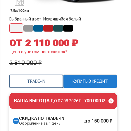
7.5л/100км
Выбранный цвет: Искрящийся белый
ОТ 2 110 000 ₽
Цена с учетом всех скидок*
2 810 000 ₽
TRADE-IN
КУПИТЬ В КРЕДИТ
ВАША ВЫГОДА
700 000 ₽
ДО
07.08.2026 Г.
СКИДКА ПО TRADE-IN
до 150 000 ₽
Оформление за 1 день