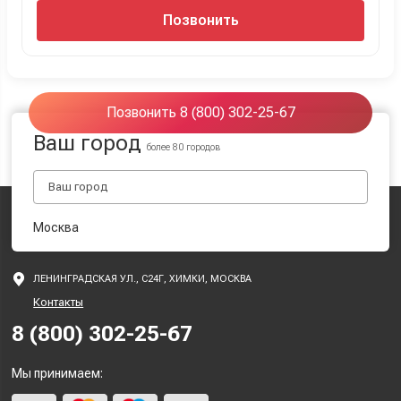
Позвонить
Позвонить 8 (800) 302-25-67
Ваш город
более 80 городов
Москва
ЛЕНИНГРАДСКАЯ УЛ., С24Г, ХИМКИ, МОСКВА
Контакты
8 (800) 302-25-67
Мы принимаем: