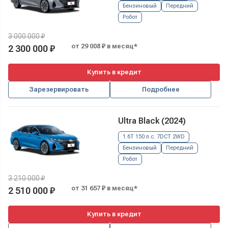
Бензиновый
Передний
Робот
3 000 000 ₽
от 29 008 ₽ в месяц*
2 300 000 ₽
Купить в кредит
Зарезервировать
Подробнее
Ultra Black (2024)
1.6T 150 л.с. 7DCT 2WD
Бензиновый
Передний
Робот
3 210 000 ₽
от 31 657 ₽ в месяц*
2 510 000 ₽
Купить в кредит