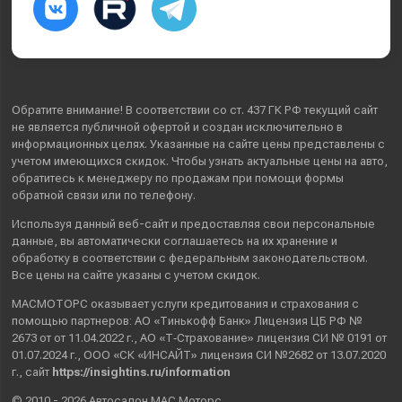
Обратите внимание! В соответствии со ст. 437 ГК РФ текущий сайт
не является публичной офертой и создан исключительно в
информационных целях. Указанные на сайте цены представлены с
учетом имеющихся скидок. Чтобы узнать актуальные цены на авто,
обратитесь к менеджеру по продажам при помощи формы
обратной связи или по телефону.
Используя данный веб-сайт и предоставляя свои
персональные
данные
, вы автоматически
соглашаетесь
на их хранение и
обработку в соответствии с федеральным законодательством.
Все цены на сайте указаны с учетом скидок.
МАСМОТОРС оказывает услуги кредитования и страхования с
помощью партнеров: АО «Тинькофф Банк» Лицензия ЦБ РФ №
2673 от от 11.04.2022 г., АО «Т‑Страхование» лицензия СИ № 0191 от
01.07.2024 г., ООО «СК «ИНСАЙТ» лицензия СИ №2682 от 13.07.2020
г., сайт
https://insightins.ru/information
© 2010 - 2026 Автосалон МАС Моторс.