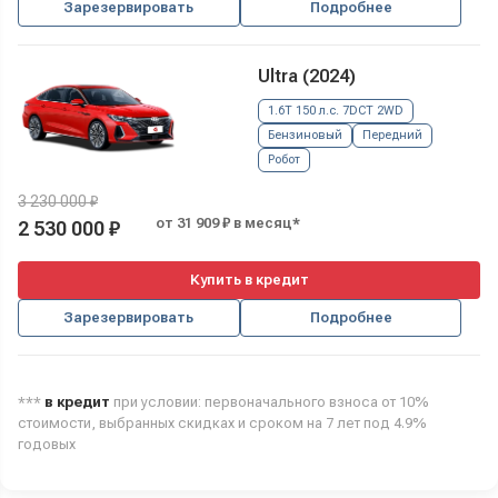
Зарезервировать
Подробнее
Ultra (2024)
1.6T 150 л.с. 7DCT 2WD
Бензиновый
Передний
Робот
3 230 000 ₽
от 31 909 ₽ в месяц*
2 530 000 ₽
Купить в кредит
Зарезервировать
Подробнее
***
в кредит
при условии: первоначального взноса от 10%
стоимости, выбранных скидках и сроком на 7 лет под 4.9%
годовых