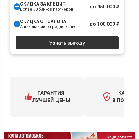
СКИДКА ЗА КРЕДИТ
до 450 000 ₽
Более 30 банков-партнеров
СКИДКА ОТ САЛОНА
до 100 000 ₽
Антикризисное предложение
Узнать выгоду
ГАРАНТИЯ
КАСКО
ЛУЧШЕЙ ЦЕНЫ
В ПОДАРО
АКЦИЯ ДЕЙСТВУЕТ