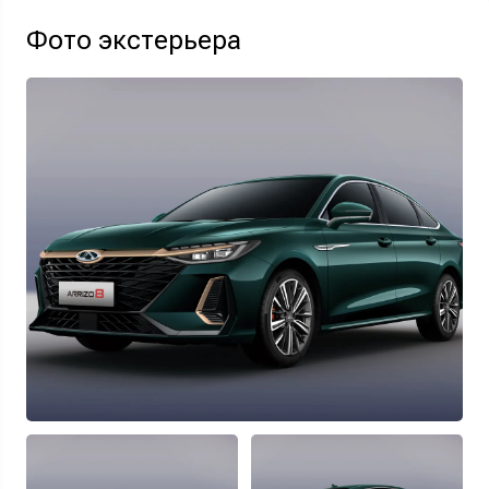
Фото экстерьера
Узнать выгоду
Отправляя данную форму Вы даете
согласие на обработку
своих
персональных данных